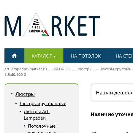
КАТАЛОГ
НА ПОТОЛОК
НА СТЕ
▼
artilampadari-market.ru
КАТАЛОГ
Люстры
Люстры хрусталь
1.5.40.100 G
Нашли дешев
Люстры
Люстры хрустальные
Люстры Arti
Наличие уточня
Lampadari
Потолочные
хрустальные