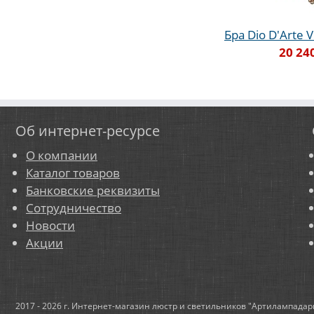
Бра Dio D'Arte V
20 24
Об интернет-ресурсе
О компании
Каталог товаров
Банковские реквизиты
Сотрудничество
Новости
Акции
2017 - 2026 г. Интернет-магазин люстр и светильников "Артилампадар