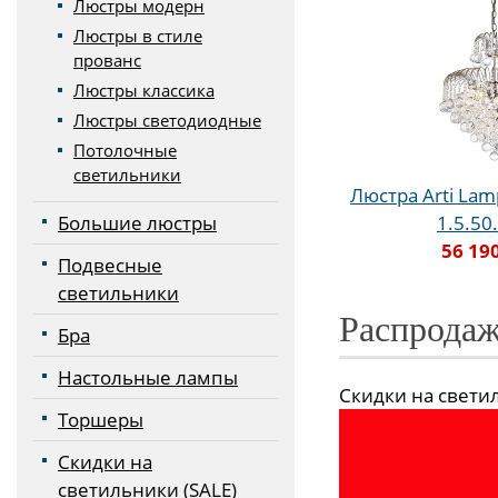
Люстры модерн
Люстры в стиле
прованс
Люстры классика
Люстры светодиодные
Потолочные
светильники
Люстра Arti Lamp
Большие люстры
1.5.50
56 19
Подвесные
светильники
Распродаж
Бра
Настольные лампы
Скидки на светиль
Торшеры
Скидки на
светильники (SALE)