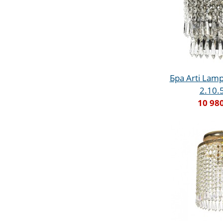
Бра Arti Lampa
2.10.
10 98