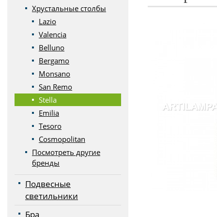
Хрустальные столбы
Lazio
Valencia
Belluno
Bergamo
Monsano
San Remo
Stella
Emilia
Tesoro
Cosmopolitan
Посмотреть другие
бренды
Подвесные
светильники
Бра