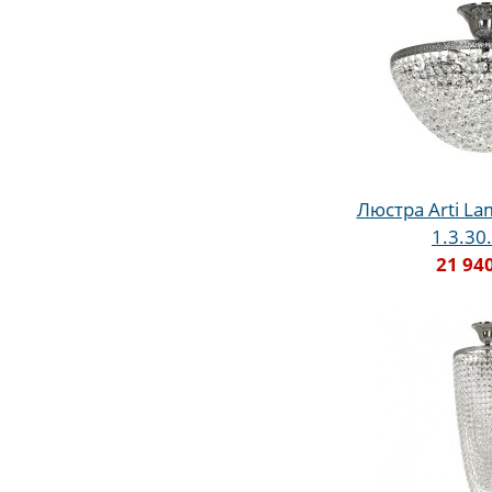
Люстра Arti Lam
1.3.30
21 94