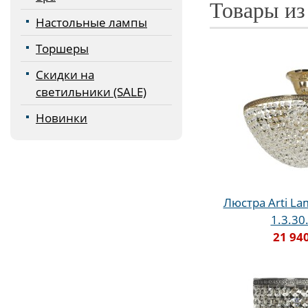
Товары из
Настольные лампы
Торшеры
Скидки на
светильники (SALE)
Новинки
Люстра Arti Lam
1.3.30
21 94