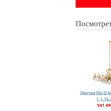
Посмотрет
Люстра Dio D'Ar
1.1.16
541 49