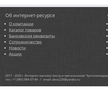
Об интернет-ресурсе
О компании
Каталог товаров
Банковские реквизиты
Сотрудничество
Новости
Акции
2017 - 2026 г. Интернет-магазин люстр и светильников "Артилампадар
тел.: +7 (985) 984-07-84 / email: alexs226@yandex.ru