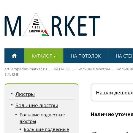
КАТАЛОГ
НА ПОТОЛОК
НА СТЕ
▼
artilampadari-market.ru
КАТАЛОГ
Большие люстры
Большие
1.1.12 B
Нашли дешев
Люстры
Большие люстры
Наличие уточня
Большие подвесные
люстры
Большие подвесные