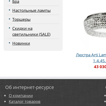
Бра
Настольные лампы
Торшеры
Скидки на
светильники (SALE)
Новинки
Люстра Arti Lam
1.4.45
43 03
Об интернет-ресурсе
О компании
Каталог товаров