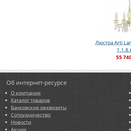
Люстра Arti La
1.1.8
55 74
Об интернет-ресурсе
О компании
Каталог товаров
Банковские реквизиты
Сотрудничество
Новости
Акции