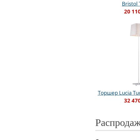
Bristol
20 11
Торшер Lucia Tucc
32 47
Распродаж