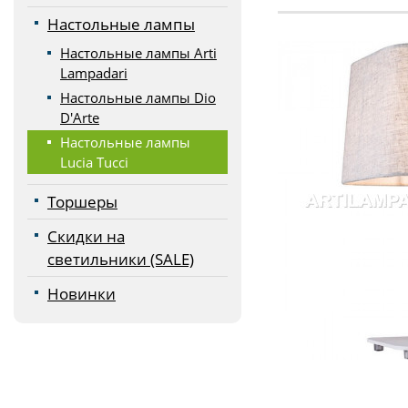
Настольные лампы
Настольные лампы Arti
Lampadari
Настольные лампы Dio
D'Arte
Настольные лампы
Lucia Tucci
Торшеры
Скидки на
светильники (SALE)
Новинки