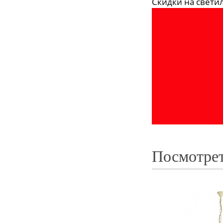
Скидки на светиль
Посмотрет