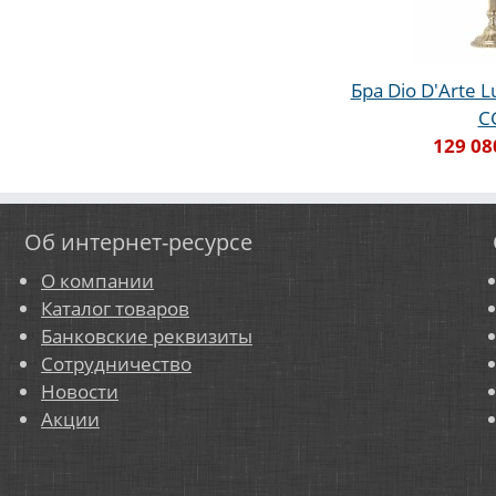
Бра Dio D'Arte L
C
129 08
Об интернет-ресурсе
О компании
Каталог товаров
Банковские реквизиты
Сотрудничество
Новости
Акции