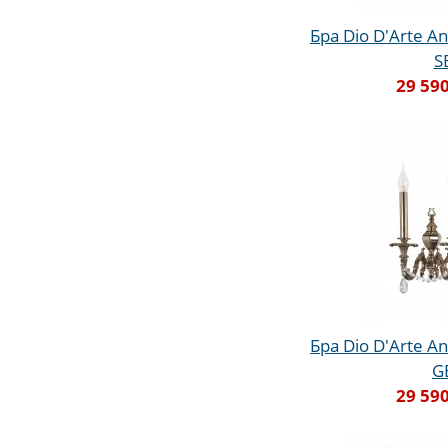
Бра Dio D'Arte An
S
29 590
Бра Dio D'Arte An
G
29 590