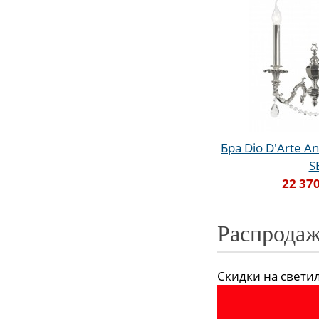
Бра Dio D'Arte An
S
22 370
Распродаж
Скидки на светиль