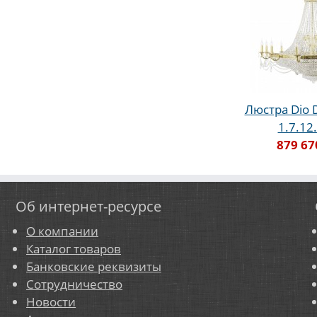
Люстра Dio D
1.7.12
879 67
Об интернет-ресурсе
О компании
Каталог товаров
Банковские реквизиты
Сотрудничество
Новости