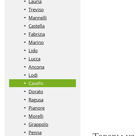
Lauria
Treviso
Mannelli
Castella
Fabrizia
Marino
Lido
Lucca
Ancona
Lodi
Casello
Dorato
Ragusa
Pianore
Morelli
Grappolo
Penna