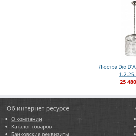
Люстра Dio D'A
1.2.25
25 480
Об интернет-ресурсе
О компании
Каталог товаров
Банковские реквизиты