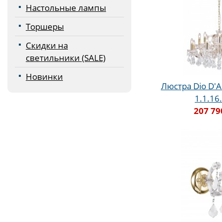
Настольные лампы
Торшеры
Скидки на
светильники (SALE)
Новинки
Люстра Dio D'A
1.1.16
207 79