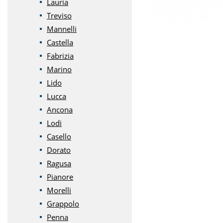
Lauria
Treviso
Mannelli
Castella
Fabrizia
Marino
Lido
Lucca
Ancona
Lodi
Casello
Dorato
Ragusa
Pianore
Morelli
Grappolo
Penna