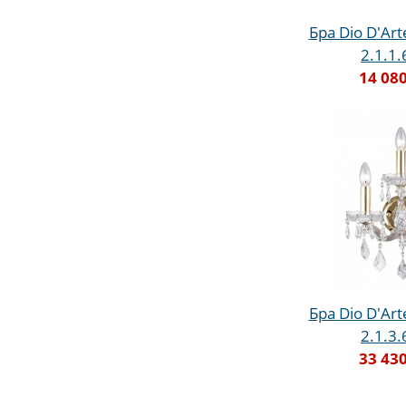
Бра Dio D'Art
2.1.1.
14 080
Бра Dio D'Art
2.1.3.
33 430