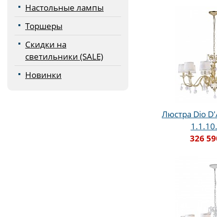
Настольные лампы
Торшеры
Скидки на
светильники (SALE)
Новинки
Люстра Dio D'
1.1.10
326 59