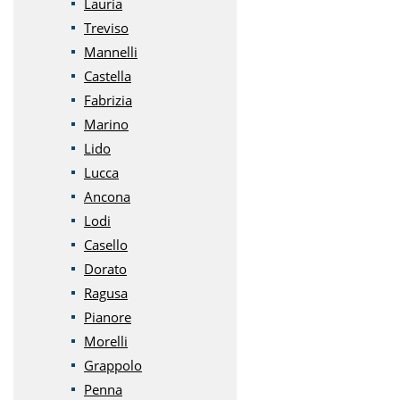
Lauria
Treviso
Mannelli
Castella
Fabrizia
Marino
Lido
Lucca
Ancona
Lodi
Casello
Dorato
Ragusa
Pianore
Morelli
Grappolo
Penna