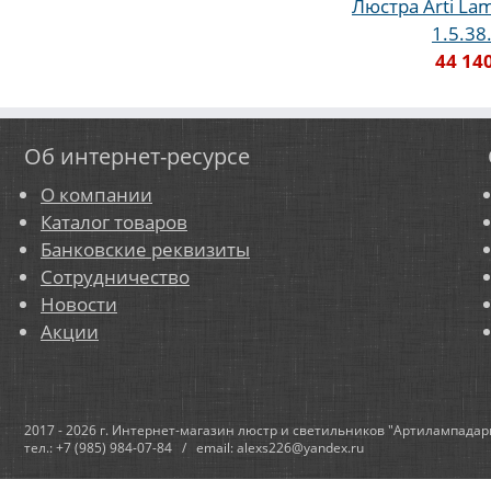
Люстра Arti Lam
1.5.38
44 14
Об интернет-ресурсе
О компании
Каталог товаров
Банковские реквизиты
Сотрудничество
Новости
Акции
2017 - 2026 г. Интернет-магазин люстр и светильников "Артилампадар
тел.: +7 (985) 984-07-84 / email: alexs226@yandex.ru