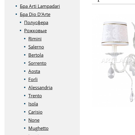
Бра Arti Lampadari
Бра Dio D'Arte
Полусфера
Рожковые
Rimini
Salerno
Bertola
Sorrento
Aosta
Forli
Alessandria
Trento
Isola
Carisio
None
Mughetto