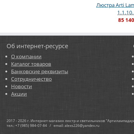
Люстра Arti Lam
1.1.10
85 140
Об интернет-ресурсе
О компании
Каталог товаров
Банковские реквизиты
Сотрудничество
Новости
Акции
2017 - 2026 г. Интернет-магазин люстр и светильников "Артилампадар
тел.: +7 (985) 984-07-84 / email: alexs226@yandex.ru