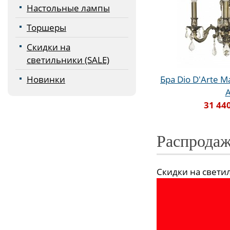
Настольные лампы
Торшеры
Скидки на
светильники (SALE)
Новинки
Бра Dio D'Arte Ma
31 44
Распродаж
Скидки на светиль