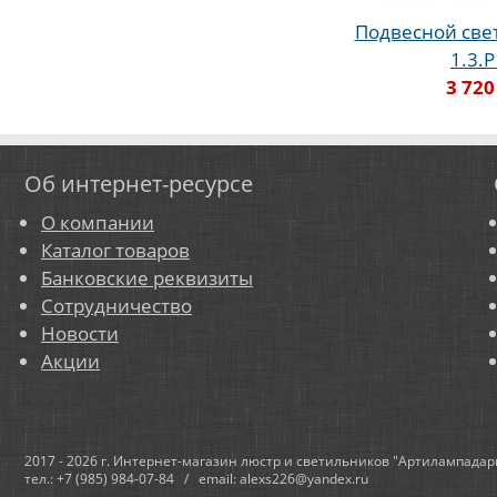
Подвесной све
1.3.
3 720
Об интернет-ресурсе
О компании
Каталог товаров
Банковские реквизиты
Сотрудничество
Новости
Акции
2017 - 2026 г. Интернет-магазин люстр и светильников "Артилампадар
тел.: +7 (985) 984-07-84 / email: alexs226@yandex.ru