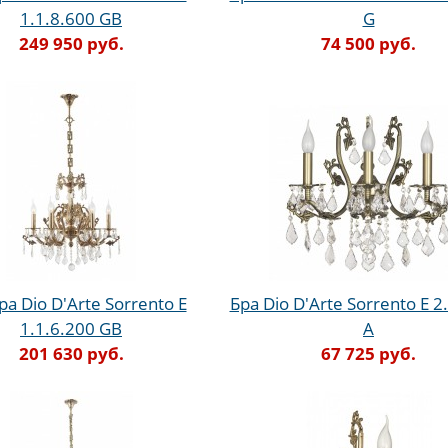
1.1.8.600 GB
G
249 950 руб.
74 500 руб.
а Dio D'Arte Sorrento E
Бра Dio D'Arte Sorrento E 2
1.1.6.200 GB
A
201 630 руб.
67 725 руб.