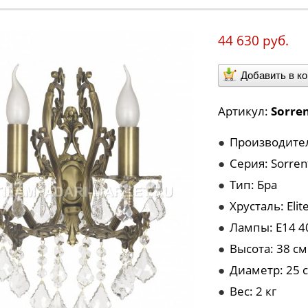
44 630 руб.
Добавить в к
Артикул:
Sorren
●
Производитель
●
Серия: Sorren
●
Тип: Бра
●
Хрусталь: Elit
●
Лампы: E14 4
●
Высота: 38 см
●
Диаметр: 25 
●
Вес: 2 кг