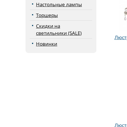
Настольные лампы
Торшеры
Скидки на
светильники (SALE)
Люстр
Новинки
Люстр