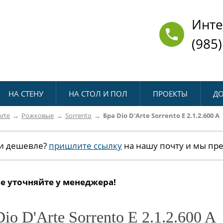
Инте
(985)
НА СТЕНУ
НА СТОЛ И ПОЛ
ПРОЕКТЫ
ДО
Arte
Рожковые
Sorrento
Бра Dio D'Arte Sorrento E 2.1.2.600 A
и дешевле?
пришлите ссылку
на нашу почту и мы пр
е уточняйте у менеджера!
io D'Arte Sorrento E 2.1.2.600 A