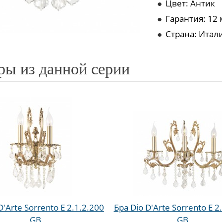
●
Цвет: Антик
●
Гарантия: 12
●
Страна: Итал
ры из данной серии
D'Arte Sorrento E 2.1.2.200
Бра Dio D'Arte Sorrento E 2
GB
GB