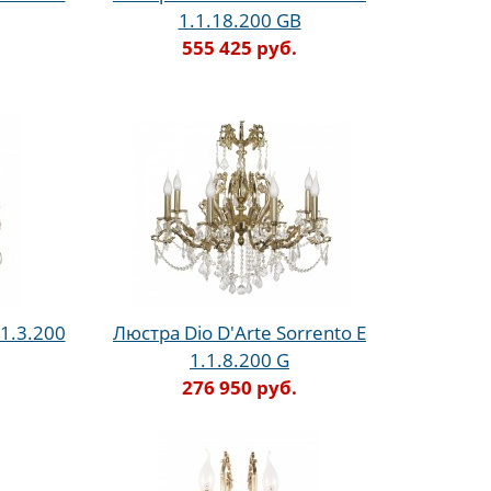
1.1.18.200 GB
555 425 руб.
.1.3.200
Люстра Dio D'Arte Sorrento E
1.1.8.200 G
276 950 руб.