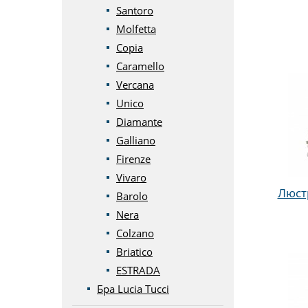
Santoro
Molfetta
Copia
Caramello
Vercana
Unico
Diamante
Galliano
Firenze
Vivaro
Люстр
Barolo
Nera
Colzano
Briatico
ESTRADA
Бра Lucia Tucci