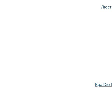
Люстр
Бра Dio 