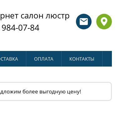
рнет салон люстр
 984-07-84
СТАВКА
ОПЛАТА
КОНТАКТЫ
едложим более выгодную цену!