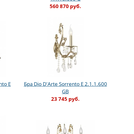
560 870 руб.
nto E
Бра Dio D'Arte Sorrento E 2.1.1.600
GB
23 745 руб.