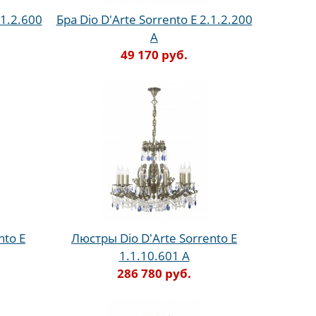
.1.2.600
Бра Dio D'Arte Sorrento E 2.1.2.200
A
49 170 руб.
nto E
Люстры Dio D'Arte Sorrento E
1.1.10.601 A
286 780 руб.