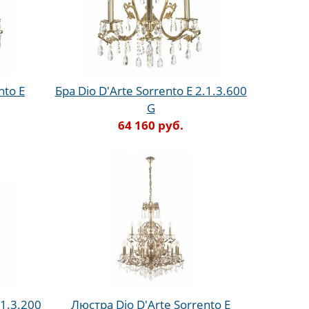
nto E
Бра Dio D'Arte Sorrento E 2.1.3.600
G
64 160 руб.
.1.3.200
Люстра Dio D'Arte Sorrento E