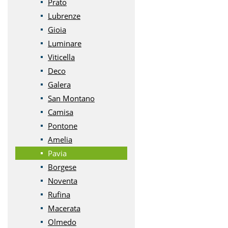
Prato
Lubrenze
Gioia
Luminare
Viticella
Deco
Galera
San Montano
Camisa
Pontone
Amelia
Pavia
Borgese
Noventa
Rufina
Macerata
Olmedo