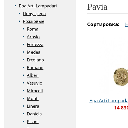
Pavia
Бра Arti Lampadari
Полусфера
Рожковые
Сортировка:
Roma
Arosio
Fortezza
Medea
Ercolano
Romano
Alberi
Vesuvio
Miracoli
Monti
Бра Arti Lampadar
Linera
14 83
Daniela
Pisani