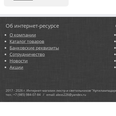
Об интернет-ресурсе
О компании
Каталог товаров
Банковские реквизиты
Сотрудничество
Новости
Акции
2017 - 2026 г. Интернет-магазин люстр и светильников "Артилампадар
тел.: +7 (985) 984-07-84 / email: alexs226@yandex.ru