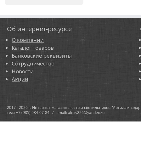
Об интернет-ресурсе
О компании
Каталог товаров
Банковские реквизиты
Сотрудничество
Новости
Акции
2017 - 2026 г. Интернет-магазин люстр и светильников "Артилампадар
тел.: +7 (985) 984-07-84 / email: alexs226@yandex.ru