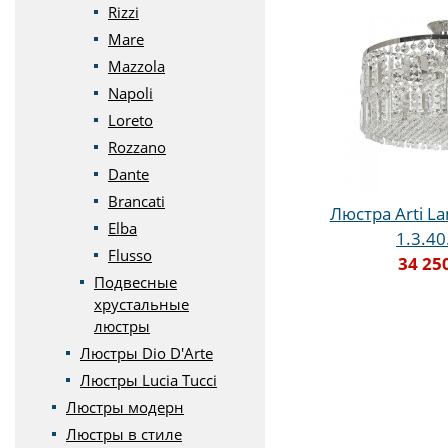
Rizzi
Mare
Mazzola
Napoli
Loreto
Rozzano
Dante
Brancati
Люстра Arti La
Elba
1.3.40
Flusso
34 25
Подвесные
хрустальные
люстры
Люстры Dio D'Arte
Люстры Lucia Tucci
Люстры модерн
Люстры в стиле