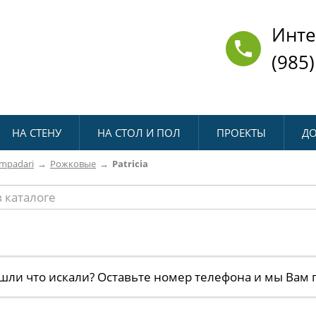
Инте
(985)
НА СТЕНУ
НА СТОЛ И ПОЛ
ПРОЕКТЫ
ДО
ampadari
Рожковые
Patricia
шли что искали? Оставьте номер телефона и мы Вам