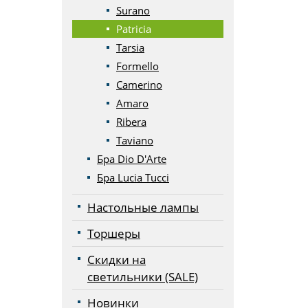
Surano
Patricia
Tarsia
Formello
Camerino
Amaro
Ribera
Taviano
Бра Dio D'Arte
Бра Lucia Tucci
Настольные лампы
Торшеры
Скидки на
светильники (SALE)
Новинки