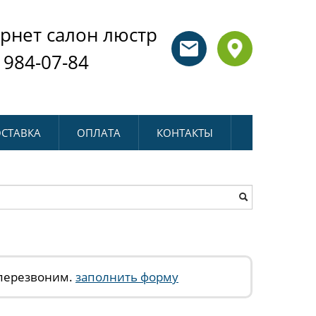
рнет салон люстр
 984-07-84
СТАВКА
ОПЛАТА
КОНТАКТЫ
 перезвоним.
заполнить форму