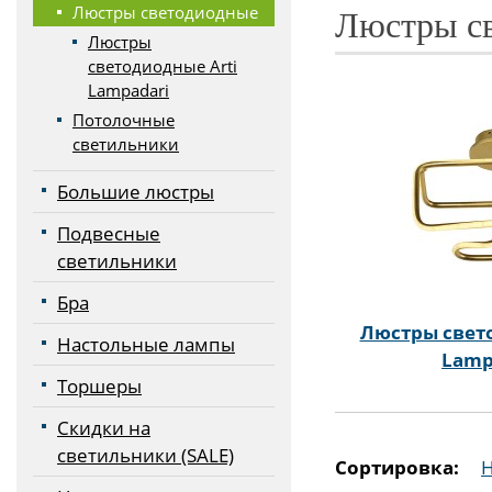
Люстры светодиодные
Люстры с
Люстры
светодиодные Arti
Lampadari
Потолочные
светильники
Большие люстры
Подвесные
светильники
Бра
Люстры свето
Настольные лампы
Lamp
Торшеры
Скидки на
светильники (SALE)
Сортировка: