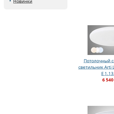
Новинки
Потолочный 
светильник Arti 
E 1.1
6 540