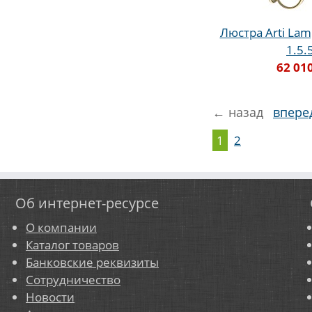
Люстра Arti Lam
1.5.
62 01
← назад
впере
1
2
Об интернет-ресурсе
О компании
Каталог товаров
Банковские реквизиты
Сотрудничество
Новости