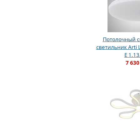
Потолочный 
светильник Arti 
E 1.1
7 630