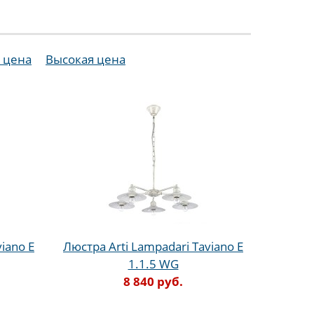
 цена
Высокая цена
iano E
Люстра Arti Lampadari Taviano E
1.1.5 WG
8 840 руб.