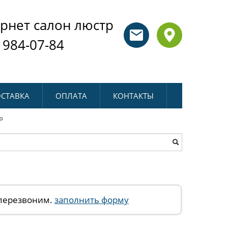
рнет салон люстр
 984-07-84
СТАВКА
ОПЛАТА
КОНТАКТЫ
o
 перезвоним.
заполнить форму