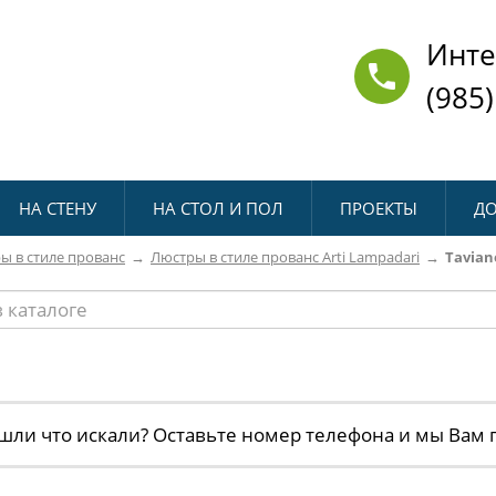
Инте
(985)
НА СТЕНУ
НА СТОЛ И ПОЛ
ПРОЕКТЫ
ДО
ы в стиле прованс
Люстры в стиле прованс Arti Lampadari
Tavian
шли что искали? Оставьте номер телефона и мы Вам