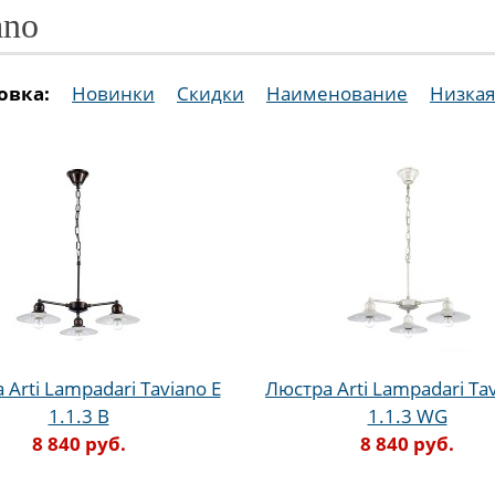
ano
овка:
Новинки
Скидки
Наименование
Низкая
 Arti Lampadari Taviano E
Люстра Arti Lampadari Tav
1.1.3 B
1.1.3 WG
8 840 руб.
8 840 руб.