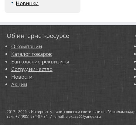
Новинки
Об интернет-ресурсе
О компании
Каталог товаров
Банковские реквизиты
Сотрудничество
Новости
Акции
2017 - 2026 г. Интернет-магазин люстр и светильников "Артилампадар
тел.: +7 (985) 984-07-84 / email: alexs226@yandex.ru