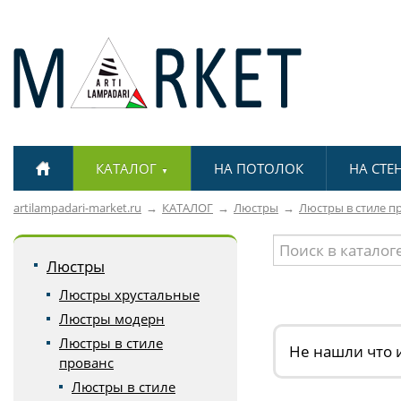
КАТАЛОГ
НА ПОТОЛОК
НА СТЕ
▼
artilampadari-market.ru
КАТАЛОГ
Люстры
Люстры в стиле п
Люстры
Люстры хрустальные
Люстры модерн
Люстры в стиле
Не нашли что 
прованс
Люстры в стиле