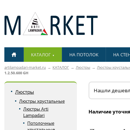
КАТАЛОГ
НА ПОТОЛОК
НА СТЕ
▼
artilampadari-market.ru
КАТАЛОГ
Люстры
Люстры хрусталь
1.2.50.600 GH
Нашли дешев
Люстры
Люстры хрустальные
Люстры Arti
Наличие уточня
Lampadari
Потолочные
хрустальные