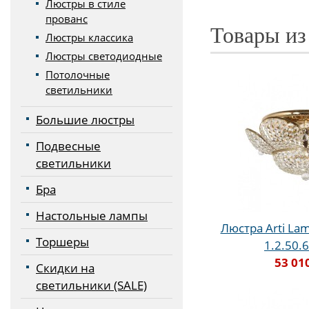
Люстры в стиле
прованс
Товары из
Люстры классика
Люстры светодиодные
Потолочные
светильники
Большие люстры
Подвесные
светильники
Бра
Настольные лампы
Люстра Arti Lam
Торшеры
1.2.50.
53 01
Скидки на
светильники (SALE)