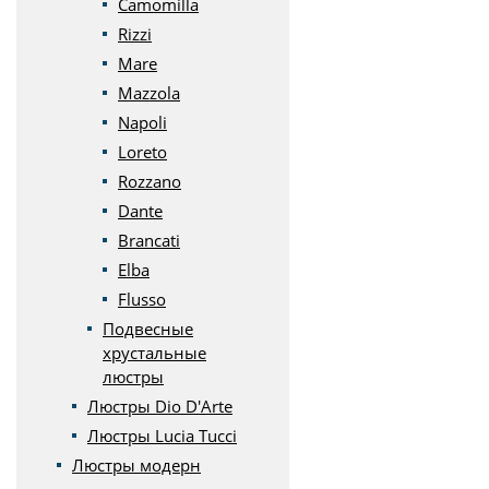
Camomilla
Rizzi
Mare
Mazzola
Napoli
Loreto
Rozzano
Dante
Brancati
Elba
Flusso
Подвесные
хрустальные
люстры
Люстры Dio D'Arte
Люстры Lucia Tucci
Люстры модерн