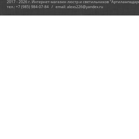
2017 - 2026 г. Интернет-магазин люстр и светильников "Артилампадар
тел.: +7 (985) 984-07-84 / email: alexs226@yandex.ru