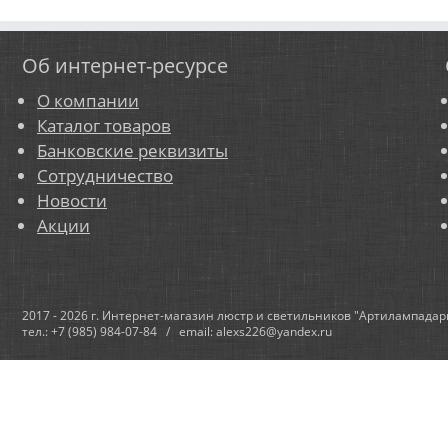
Об интернет-ресурсе
О компании
Каталог товаров
Банковские реквизиты
Сотрудничество
Новости
Акции
2017 - 2026 г. Интернет-магазин люстр и светильников "Артилампадар
тел.: +7 (985) 984-07-84 / email: alexs226@yandex.ru