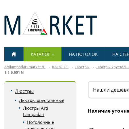
КАТАЛОГ
НА ПОТОЛОК
НА СТЕ
▼
artilampadari-market.ru
КАТАЛОГ
Люстры
Люстры хрусталь
1.1.6.601 N
Нашли дешев
Люстры
Люстры хрустальные
Люстры Arti
Наличие уточня
Lampadari
Потолочные
хрустальные