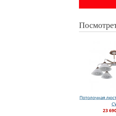
Посмотрет
Потолочная люстр
C
23 69