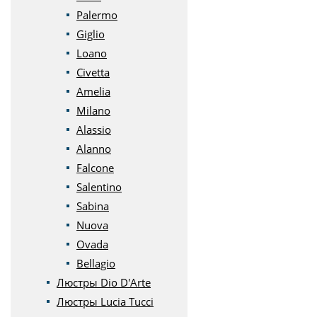
Palermo
Giglio
Loano
Civetta
Amelia
Milano
Alassio
Alanno
Falcone
Salentino
Sabina
Nuova
Ovada
Bellagio
Люстры Dio D'Arte
Люстры Lucia Tucci