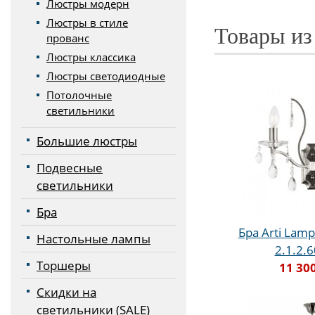
Люстры модерн
Люстры в стиле
Товары из
прованс
Люстры классика
Люстры светодиодные
Потолочные
светильники
Большие люстры
Подвесные
светильники
Бра
Бра Arti Lampa
Настольные лампы
2.1.2.
Торшеры
11 30
Скидки на
светильники (SALE)