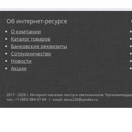
Об интернет-ресурсе
О компании
Каталог товаров
Банковские реквизиты
Сотрудничество
Новости
Акции
2017 - 2026 г. Интернет-магазин люстр и светильников "Артилампадар
тел.: +7 (985) 984-07-84 / email: alexs226@yandex.ru