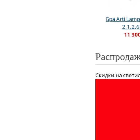
Бра Arti Lampa
2.1.2.
11 30
Распродаж
Скидки на светиль