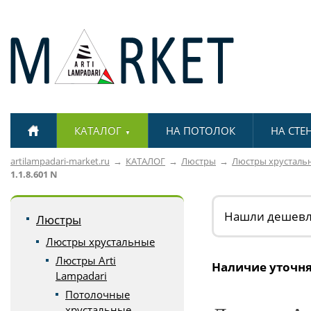
КАТАЛОГ
НА ПОТОЛОК
НА СТЕ
▼
artilampadari-market.ru
КАТАЛОГ
Люстры
Люстры хрусталь
1.1.8.601 N
Нашли дешев
Люстры
Люстры хрустальные
Люстры Arti
Наличие уточня
Lampadari
Потолочные
хрустальные