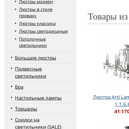
Люстры модерн
Люстры в стиле
Товары из
прованс
Люстры классика
Люстры светодиодные
Потолочные
светильники
Большие люстры
Подвесные
светильники
Бра
Люстра Arti Lam
Настольные лампы
1.1.6
Торшеры
41 17
Скидки на
светильники (SALE)