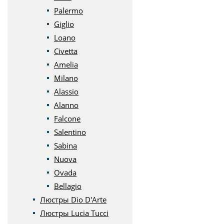
Palermo
Giglio
Loano
Civetta
Amelia
Milano
Alassio
Alanno
Falcone
Salentino
Sabina
Nuova
Ovada
Bellagio
Люстры Dio D'Arte
Люстры Lucia Tucci