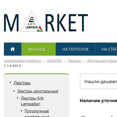
КАТАЛОГ
НА ПОТОЛОК
НА СТЕ
▼
artilampadari-market.ru
КАТАЛОГ
Люстры
Люстры хрусталь
1.1.6.602 G
Нашли дешев
Люстры
Люстры хрустальные
Люстры Arti
Наличие уточня
Lampadari
Потолочные
хрустальные