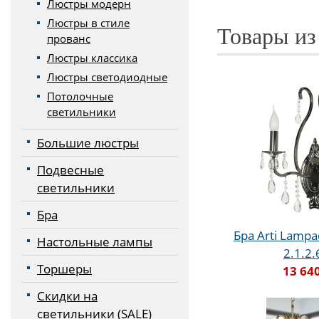
Люстры модерн
Люстры в стиле
Товары из
прованс
Люстры классика
Люстры светодиодные
Потолочные
светильники
Большие люстры
Подвесные
светильники
Бра
Бра Arti Lampad
Настольные лампы
2.1.2
Торшеры
13 64
Скидки на
светильники (SALE)