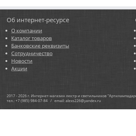
Об интернет-ресурсе
О компании
Каталог товаров
Банковские реквизиты
Сотрудничество
Новости
Акции
2017 - 2026 г. Интернет-магазин люстр и светильников "Артилампадар
тел.: +7 (985) 984-07-84 / email: alexs226@yandex.ru