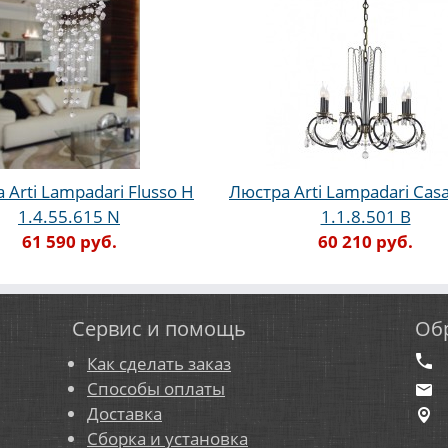
 Arti Lampadari Flusso H
Люстра Arti Lampadari Cas
1.4.55.615 N
1.1.8.501 B
61 590 руб.
60 210 руб.
Сервис и помощь
Об
Как сделать заказ
Способы оплаты
Доставка
Сборка и установка