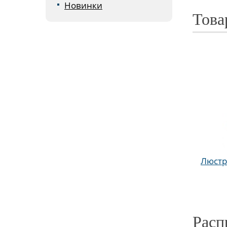
Новинки
Това
Люстра
Расп