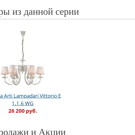
ры из данной серии
 Arti Lampadari Vittorio E
1.1.6 WG
26 200 руб.
родажи и Акции