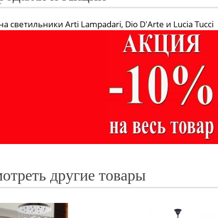
а светильники Arti Lampadari, Dio D'Arte и Lucia Tucci
отреть другие товары