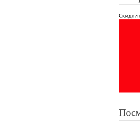
Скидки н
Посм