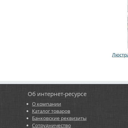
Люстра
Об интернет-ресурсе
О компании
Каталог товаров
Банковские реквизиты
Сотрудничество