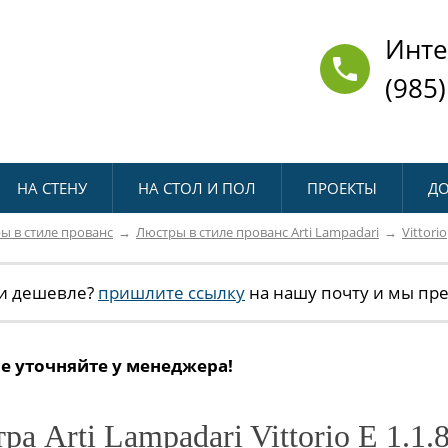
Инте
(985)
НА СТЕНУ
НА СТОЛ И ПОЛ
ПРОЕКТЫ
ДО
ы в стиле прованс
Люстры в стиле прованс Arti Lampadari
Vittorio
и дешевле?
пришлите ссылку
на нашу почту и мы пр
е уточняйте у менеджера!
ра Arti Lampadari Vittorio E 1.1