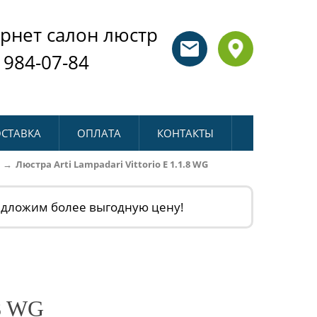
рнет салон люстр
 984-07-84
СТАВКА
ОПЛАТА
КОНТАКТЫ
Люстра Arti Lampadari Vittorio E 1.1.8 WG
едложим более выгодную цену!
.8 WG