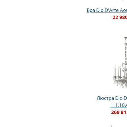
Бра Dio D'Arte Aos
22 98
Люстра Dio D
1.1.10
269 81