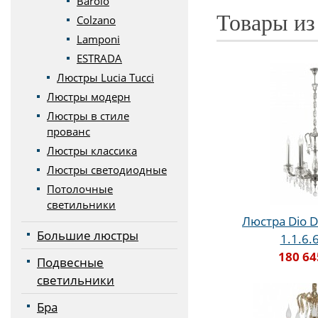
Barolo
Товары из
Colzano
Lamponi
ESTRADA
Люстры Lucia Tucci
Люстры модерн
Люстры в стиле
прованс
Люстры классика
Люстры светодиодные
Потолочные
светильники
Люстра Dio D
Большие люстры
1.1.6.
180 64
Подвесные
светильники
Бра