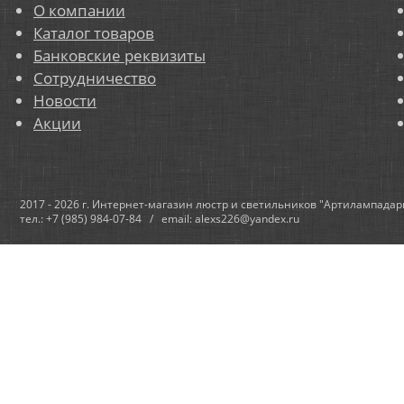
О компании
Каталог товаров
Банковские реквизиты
Сотрудничество
Новости
Акции
2017 - 2026 г. Интернет-магазин люстр и светильников "Артилампадар
тел.: +7 (985) 984-07-84 / email: alexs226@yandex.ru