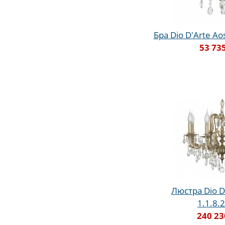
Бра Dio D'Arte Aos
53 73
Люстра Dio D
1.1.8.
240 23