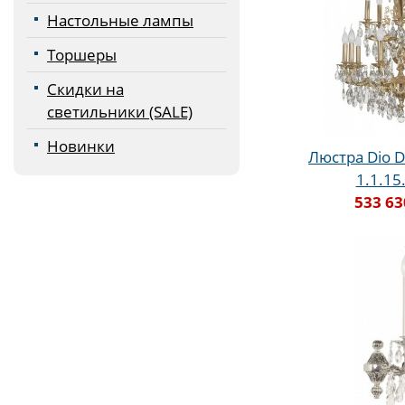
Настольные лампы
Торшеры
Скидки на
светильники (SALE)
Новинки
Люстра Dio D
1.1.15
533 63