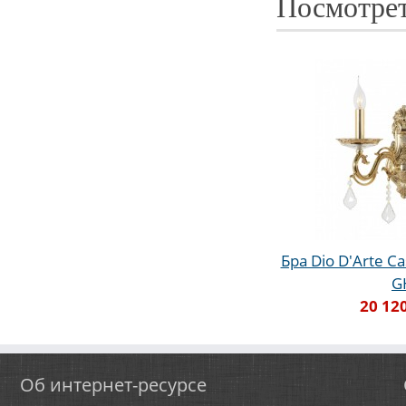
Посмотрет
Бра Dio D'Arte Ca
G
20 12
Об интернет-ресурсе