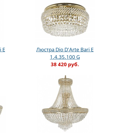
i E
Люстра Dio D'Arte Bari E
1.4.35.100 G
38 420 руб.