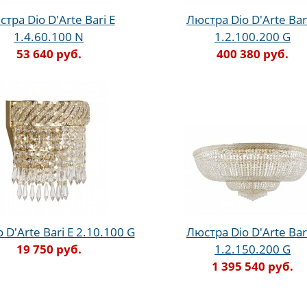
тра Dio D'Arte Bari E
Люстра Dio D'Arte Bar
1.4.60.100 N
1.2.100.200 G
53 640 руб.
400 380 руб.
o D'Arte Bari E 2.10.100 G
Люстра Dio D'Arte Bar
19 750 руб.
1.2.150.200 G
1 395 540 руб.