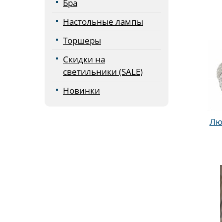
Бра
Настольные лампы
Торшеры
Скидки на
светильники (SALE)
Новинки
Люс