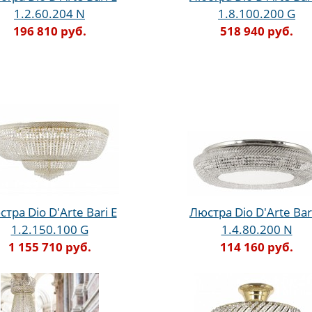
1.2.60.204 N
1.8.100.200 G
196 810 руб.
518 940 руб.
тра Dio D'Arte Bari E
Люстра Dio D'Arte Bar
1.2.150.100 G
1.4.80.200 N
1 155 710 руб.
114 160 руб.