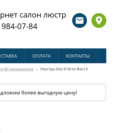
рнет салон люстр
 984-07-84
СТАВКА
ОПЛАТА
КОНТАКТЫ
р 80 сантиметров
Люстра Dio D'Arte Bari E
едложим более выгодную цену!