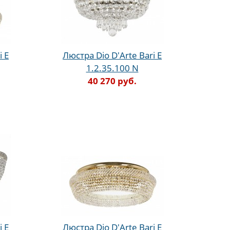
i E
Люстра Dio D'Arte Bari E
1.2.35.100 N
40 270 руб.
i E
Люстра Dio D'Arte Bari E