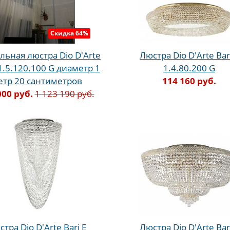
Скидка 64%
льная люстра Dio D'Arte
Люстра Dio D'Arte Bar
 1.5.120.100 G диаметр 1
1.4.80.200 G
етр 20 сантиметров
114 160 руб.
000 руб.
1 123 190 руб.
тра Dio D'Arte Bari E
Люстра Dio D'Arte Bar