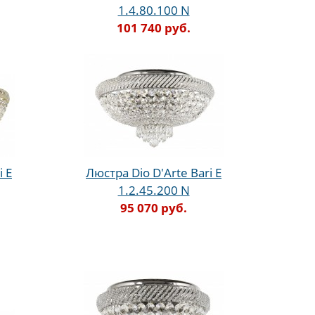
1.4.80.100 N
101 740 руб.
i E
Люстра Dio D'Arte Bari E
1.2.45.200 N
95 070 руб.