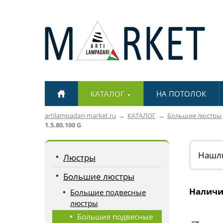
КАТАЛОГ
НА ПОТОЛОК
▼
artilampadari-market.ru
КАТАЛОГ
Большие люстры
1.5.80.100 G
Нашл
Люстры
Большие люстры
Наличи
Большие подвесные
люстры
Большие подвесные