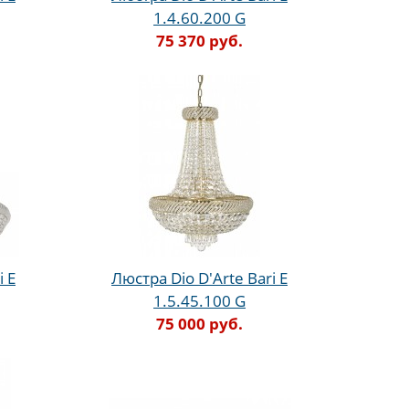
1.4.60.200 G
75 370 руб.
i E
Люстра Dio D'Arte Bari E
1.5.45.100 G
75 000 руб.