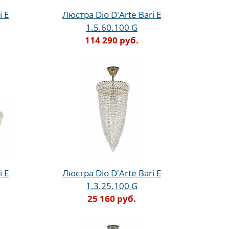
i E
Люстра Dio D'Arte Bari E
1.5.60.100 G
114 290 руб.
i E
Люстра Dio D'Arte Bari E
1.3.25.100 G
25 160 руб.