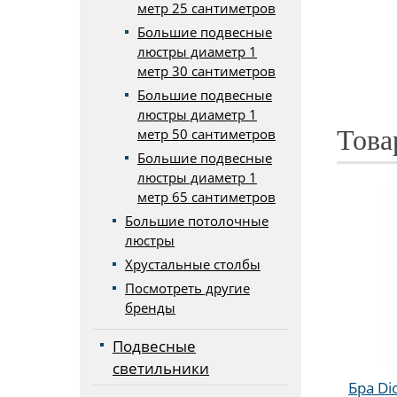
метр 25 сантиметров
Большие подвесные
люстры диаметр 1
метр 30 сантиметров
Большие подвесные
люстры диаметр 1
Това
метр 50 сантиметров
Большие подвесные
люстры диаметр 1
метр 65 сантиметров
Большие потолочные
люстры
Хрустальные столбы
Посмотреть другие
бренды
Подвесные
светильники
Бра Di