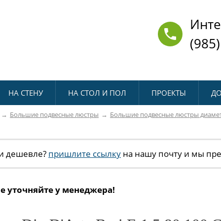
Инте
(985)
НА СТЕНУ
НА СТОЛ И ПОЛ
ПРОЕКТЫ
ДО
Большие подвесные люстры
Большие подвесные люстры диамет
и дешевле?
пришлите ссылку
на нашу почту и мы пр
е уточняйте у менеджера!