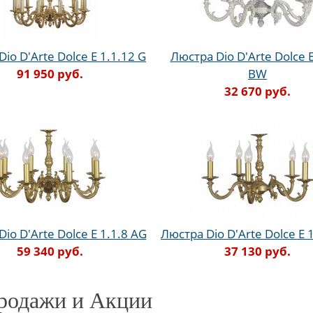
io D'Arte Dolce E 1.1.12 G
Люстра Dio D'Arte Dolce E
91 950 руб.
BW
32 670 руб.
io D'Arte Dolce E 1.1.8 AG
Люстра Dio D'Arte Dolce E 
59 340 руб.
37 130 руб.
родажи и Акции