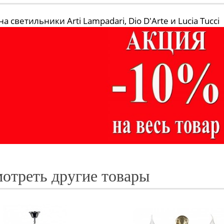
а светильники Arti Lampadari, Dio D'Arte и Lucia Tucci
отреть другие товары