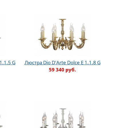
1.1.5 G
Люстра Dio D'Arte Dolce E 1.1.8 G
59 340 руб.