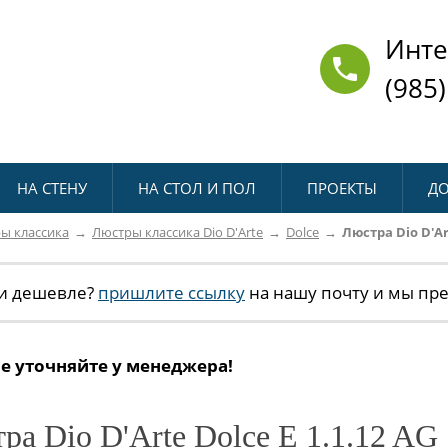
Инте
(985)
НА СТЕНУ
НА СТОЛ И ПОЛ
ПРОЕКТЫ
ДО
ы классика
Люстры классика Dio D'Arte
Dolce
Люстра Dio D'Art
и дешевле?
пришлите ссылку
на нашу почту и мы пр
е уточняйте у менеджера!
ра Dio D'Arte Dolce E 1.1.12 AG