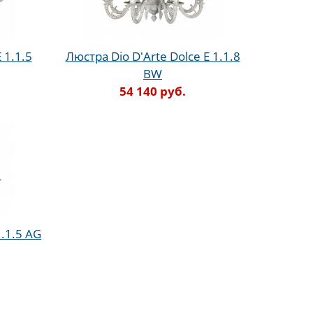
 1.1.5
Люстра Dio D'Arte Dolce E 1.1.8
BW
54 140 руб.
1.1.5 AG