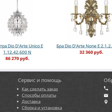
ра Dio D'Arte Unico E
Бра Dio D'Arte None E 2.1.2
1.12.42.600 N
32 360 руб.
86 270 руб.
Сервис и помощь
Об
Как сделать заказ
Способы оплаты
Доставка
Сборка и установка