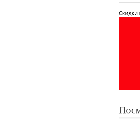
Скидки н
Посм