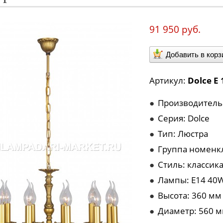
91 950 руб.
Добавить в корз
Артикул:
Dolce E 
●
Производитель:
●
Серия: Dolce
●
Тип: Люстра
●
Группа номенк
●
Стиль: классик
●
Лампы: Е14 40W
●
Высота: 360 мм
●
Диаметр: 560 