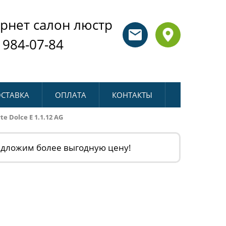
рнет салон люстр
 984-07-84
СТАВКА
ОПЛАТА
КОНТАКТЫ
e Dolce E 1.1.12 AG
едложим более выгодную цену!