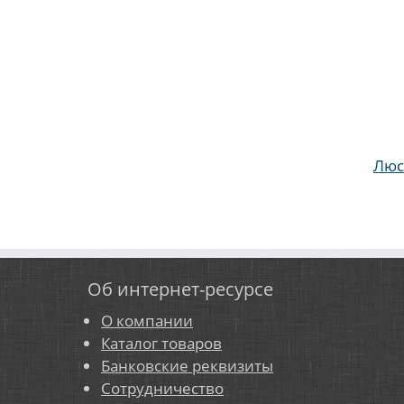
Люст
Об интернет-ресурсе
О компании
Каталог товаров
Банковские реквизиты
Сотрудничество