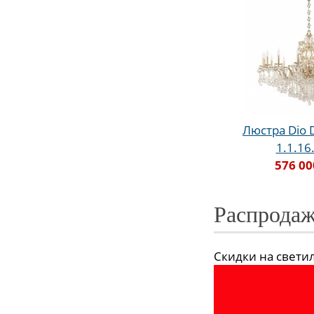
Люстра Dio D'
1.1.16
576 00
Распродаж
Скидки на светиль