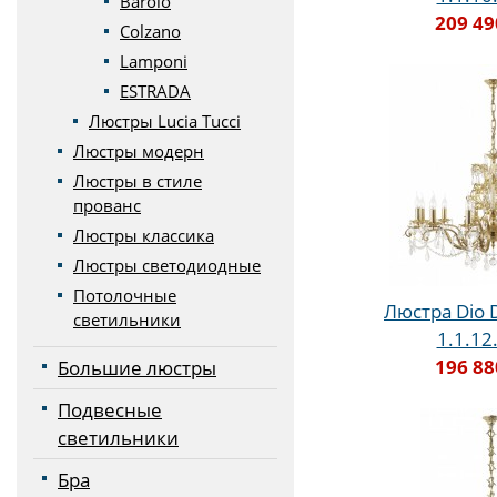
Barolo
209 49
Colzano
Lamponi
ESTRADA
Люстры Lucia Tucci
Люстры модерн
Люстры в стиле
прованс
Люстры классика
Люстры светодиодные
Потолочные
Люстра Dio D'
светильники
1.1.12
196 88
Большие люстры
Подвесные
светильники
Бра