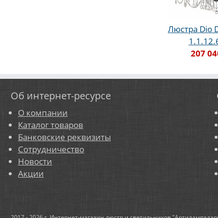
Люстра Dio D'
1.1.12
207 04
Об интернет-ресурсе
О компании
Каталог товаров
Банковские реквизиты
Сотрудничество
Новости
Акции
2017 - 2026 г. Интернет-магазин люстр и светильников "Артилампадар