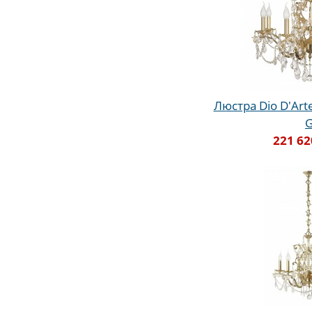
Люстра Dio D'Arte 
221 62