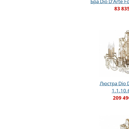
Бра Dio D'Arte Fo
83 83
Люстра Dio D'
1.1.10
209 49