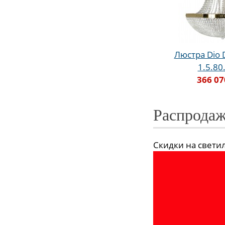
Люстра Dio D
1.5.80
366 07
Распродаж
Скидки на светиль