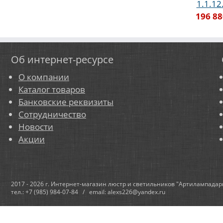
1.1.12
196 88
Об интернет-ресурсе
О компании
Каталог товаров
Банковские реквизиты
Сотрудничество
Новости
Акции
2017 - 2026 г. Интернет-магазин люстр и светильников "Артилампадар
тел.: +7 (985) 984-07-84 / email: alexs226@yandex.ru