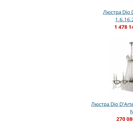
Люстра Dio D
1.6.16
1 478 1
Люстра Dio D'Arte
270 08