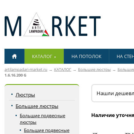
КАТАЛОГ
НА ПОТОЛОК
НА СТЕ
▼
artilampadari-market.ru
КАТАЛОГ
Большие люстры
Большие
1.6.16.200 G
Нашли дешев
Люстры
Большие люстры
Наличие уточня
Большие подвесные
люстры
Большие подвесные