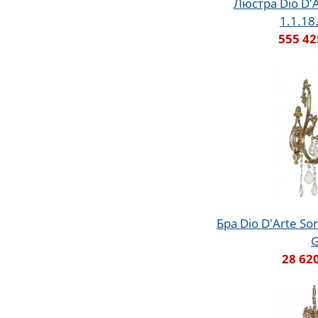
Люстра Dio D'A
1.1.18
555 42
Бра Dio D'Arte Sor
28 62