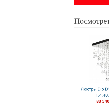
Посмотрет
Люстры Dio D'
1.4.40
83 540