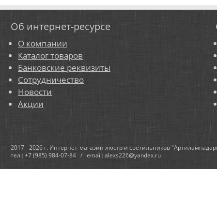
Об интернет-ресурсе
О компании
Каталог товаров
Банковские реквизиты
Сотрудничество
Новости
Акции
2017 - 2026 г. Интернет-магазин люстр и светильников "Артилампадар
тел.: +7 (985) 984-07-84 / email: alexs226@yandex.ru