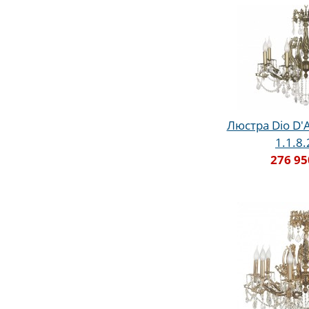
Люстра Dio D'A
1.1.8
276 95