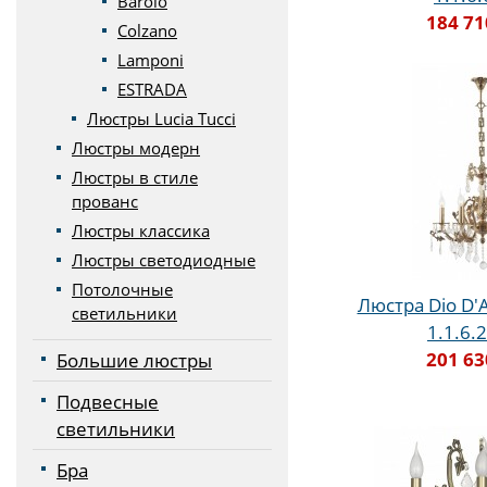
Barolo
184 71
Colzano
Lamponi
ESTRADA
Люстры Lucia Tucci
Люстры модерн
Люстры в стиле
прованс
Люстры классика
Люстры светодиодные
Потолочные
Люстра Dio D'A
светильники
1.1.6.
201 63
Большие люстры
Подвесные
светильники
Бра