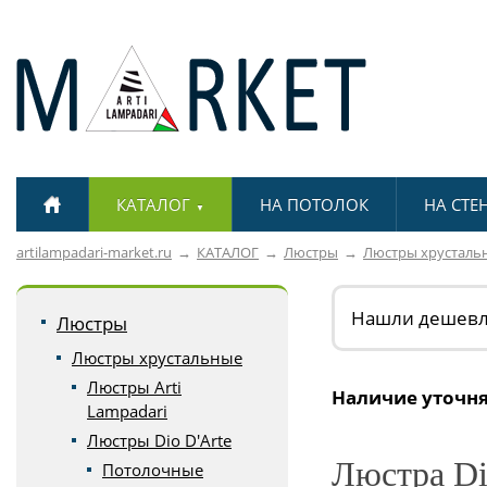
КАТАЛОГ
НА ПОТОЛОК
НА СТЕ
▼
artilampadari-market.ru
КАТАЛОГ
Люстры
Люстры хрусталь
Нашли дешев
Люстры
Люстры хрустальные
Люстры Arti
Наличие уточня
Lampadari
Люстры Dio D'Arte
Люстра Di
Потолочные