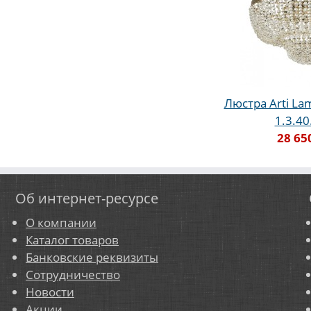
Люстра Arti Lam
1.3.40
28 65
Об интернет-ресурсе
О компании
Каталог товаров
Банковские реквизиты
Сотрудничество
Новости
Акции