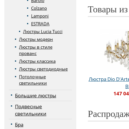
Barolo
Товары из
Colzano
Lamponi
ESTRADA
Люстры Lucia Tucci
Люстры модерн
Люстры в стиле
прованс
Люстры классика
Люстры светодиодные
Потолочные
Люстра Dio D'Art
светильники
B
147 04
Большие люстры
Подвесные
Распродаж
светильники
Бра