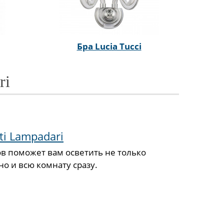
Бра Lucia Tucci
ri
i Lampadari
в поможет вам осветить не только
о и всю комнату сразу.