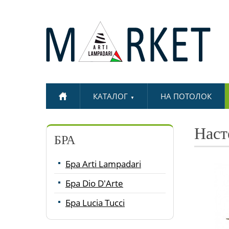
КАТАЛОГ
НА ПОТОЛОК
▼
Наст
БРА
Бра Arti Lampadari
Бра Dio D'Arte
Бра Lucia Tucci