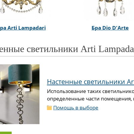
ра Arti Lampadari
Бра Dio D'Arte
енные светильники Arti Lampada
Настенные светильники Art
Использование таких светильнико
определенные части помещения, н
Помощь в выборе