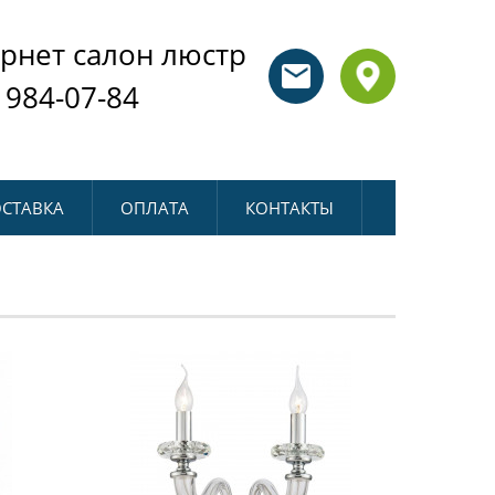
рнет салон люстр
 984-07-84
СТАВКА
ОПЛАТА
КОНТАКТЫ