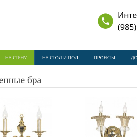
Инте
(985)
НА СТЕНУ
НА СТОЛ И ПОЛ
ПРОЕКТЫ
ДО
енные бра